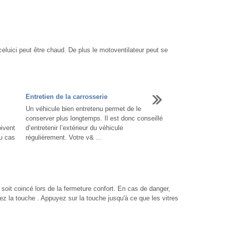
celuici peut être chaud. De plus le motoventilateur peut se
Entretien de la carrosserie
Un véhicule bien entretenu permet de le
conserver plus longtemps. Il est donc conseillé
oivent
d’entretenir l’extérieur du véhicule
Au cas
régulièrement. Votre v& ...
it coincé lors de la fermeture confort. En cas de danger,
z la touche . Appuyez sur la touche jusqu'à ce que les vitres