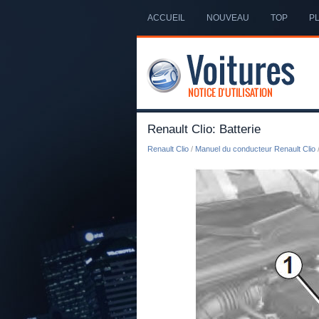
ACCUEIL
NOUVEAU
TOP
PL
Renault Clio: Batterie
Renault Clio
/
Manuel du conducteur Renault Clio