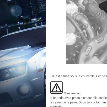
Elle est située sous le couvercle 1 et ne 
Manoeuvrez
la batterie avec précaution car elle conti
les yeux ou la peau. Si un tel contact su
médecin.