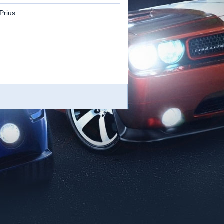
Prius