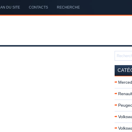
AN DU SITE
CONTACTS
RECHERCHE
CATÉ
Merced
Renault
Peugeo
Volkswa
Volksw