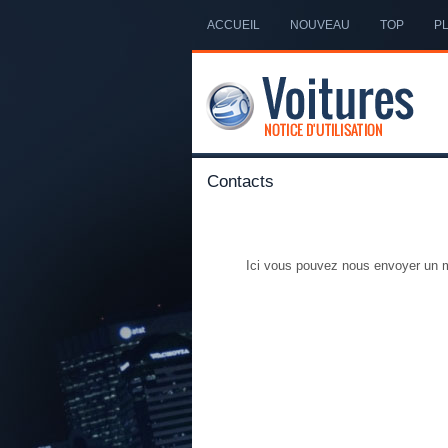
ACCUEIL
NOUVEAU
TOP
PL
Contacts
Ici vous pouvez nous envoyer un 