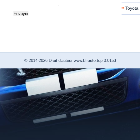
Toyota 
© 2014-2026 Droit d'auteur www.bfrauto.top 0.0153