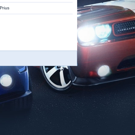
Prius