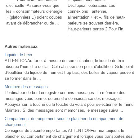
d’étincelle Assurez-vous que
Déclippez l’obturateur. Les
les « consommateurs d’énergie
connexions : antenne,
» (plafonniers…) soient coupés
alimentation + et –, fils de haut-
avant de débrancher ou de ...
parleurs se trouvent derrière.
Haut-parleurs portes 2 Pour l’in
...
Autres materiaux:
Liquide de frein
ATTENTIONAu fur et à mesure de son utilisation, le liquide de frein
absorbe l'humidité de l'air. Cela abaisse son point d'ébullition. Si le point
d'ébullition du liquide de frein est trop bas, des bulles de vapeur peuvent
se former dans le ...
Mémoire des messages
L'ordinateur de bord enregistre certains messages. La mémoire des
messages vous permet de prendre connaissance des messages.
Appuyez sur la touche ou la touche du volant pour sélectionner le menu
Mainten . Si des messages sont mémorisés, le message suiva ...
Compartiment de rangement sous le plancher du compartiment de
chargement
Consignes de sécurité importantes ATTENTIONFermez toujours le
plancher du compartiment de chargement lorsque vous transportez des