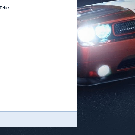
Prius