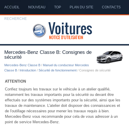
ACCUEIL
NOUVEAU
TOP
PLAN DU SITE
CONTACTS
RECHERCHE
Mercedes-Benz Classe B: Consignes de
sécurité
Mercedes-Benz Classe B
/
Manuel du conducteur Mercedes
Classe B
/
Introduction
/
Sécurité de fonctionnement
/ Consignes de sécurité
ATTENTION
Confiez toujours les travaux sur le véhicule à un atelier qualifié,
notamment les travaux importants pour la sécurité ou devant être
effectués sur des systèmes importants pour la sécurité, ainsi que les
travaux de maintenance. L'atelier doit disposer des connaissances et
de l'outillage nécessaires pour mener les travaux requis à bien.
Mercedes-Benz vous recommande pour cela de vous adresser à un
point de service Mercedes-Benz.