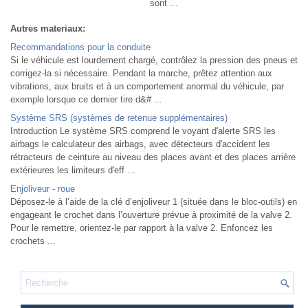
sont ...
Autres materiaux:
Recommandations pour la conduite
Si le véhicule est lourdement chargé, contrôlez la pression des pneus et
corrigez-la si nécessaire. Pendant la marche, prêtez attention aux
vibrations, aux bruits et à un comportement anormal du véhicule, par
exemple lorsque ce dernier tire d&# ...
Système SRS (systèmes de retenue supplémentaires)
Introduction Le système SRS comprend le voyant d'alerte SRS les
airbags le calculateur des airbags, avec détecteurs d'accident les
rétracteurs de ceinture au niveau des places avant et des places arrière
extérieures les limiteurs d'eff ...
Enjoliveur - roue
Déposez-le à l’aide de la clé d’enjoliveur 1 (située dans le bloc-outils) en
engageant le crochet dans l’ouverture prévue à proximité de la valve 2.
Pour le remettre, orientez-le par rapport à la valve 2. Enfoncez les
crochets ...