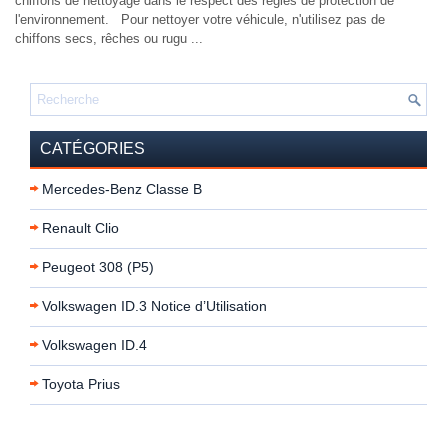
chiffons de nettoyage dans le respect des règles de protection de
l'environnement. Pour nettoyer votre véhicule, n'utilisez pas de
chiffons secs, rêches ou rugu ...
CATÉGORIES
Mercedes-Benz Classe B
Renault Clio
Peugeot 308 (P5)
Volkswagen ID.3 Notice d’Utilisation
Volkswagen ID.4
Toyota Prius