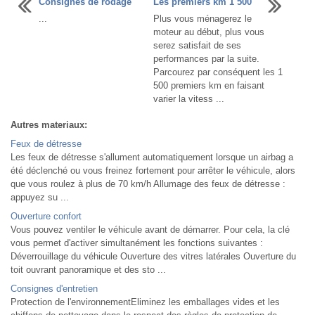
Consignes de rodage
Les premiers km 1 500
...
Plus vous ménagerez le
moteur au début, plus vous
serez satisfait de ses
performances par la suite.
Parcourez par conséquent les 1
500 premiers km en faisant
varier la vitess ...
Autres materiaux:
Feux de détresse
Les feux de détresse s'allument automatiquement lorsque un airbag a
été déclenché ou vous freinez fortement pour arrêter le véhicule, alors
que vous roulez à plus de 70 km/h Allumage des feux de détresse :
appuyez su ...
Ouverture confort
Vous pouvez ventiler le véhicule avant de démarrer. Pour cela, la clé
vous permet d'activer simultanément les fonctions suivantes :
Déverrouillage du véhicule Ouverture des vitres latérales Ouverture du
toit ouvrant panoramique et des sto ...
Consignes d'entretien
Protection de l'environnementEliminez les emballages vides et les