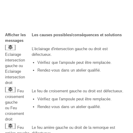
Afficher les
Les causes possibles/conséquences et solutions
messages
L'éclairage d'intersection gauche ou droit est
Eclairage
défectueux.
intersection
Vérifiez que l'ampoule peut être remplacée.
gauche ou
Rendez-vous dans un atelier qualifié.
Eclairage
intersection
droit
Feu
Le feu de croisement gauche ou droit est défectueux.
croisement
Vérifiez que l'ampoule peut être remplacée.
gauche
Rendez-vous dans un atelier qualifié.
ou Feu
croisement
droit
Feu
Le feu arrière gauche ou droit de la remorque est