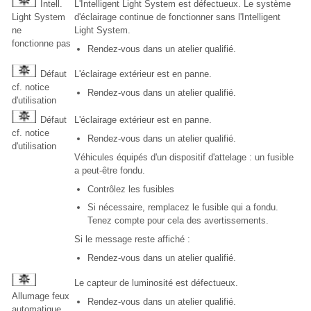
Intell.
L'Intelligent Light System est défectueux. Le système
Light System
d'éclairage continue de fonctionner sans l'Intelligent
ne
Light System.
fonctionne pas
Rendez-vous dans un atelier qualifié.
Défaut
L'éclairage extérieur est en panne.
cf. notice
Rendez-vous dans un atelier qualifié.
d'utilisation
Défaut
L'éclairage extérieur est en panne.
cf. notice
Rendez-vous dans un atelier qualifié.
d'utilisation
Véhicules équipés d'un dispositif d'attelage : un fusible
a peut-être fondu.
Contrôlez les fusibles
Si nécessaire, remplacez le fusible qui a fondu.
Tenez compte pour cela des avertissements.
Si le message reste affiché :
Rendez-vous dans un atelier qualifié.
Le capteur de luminosité est défectueux.
Allumage feux
Rendez-vous dans un atelier qualifié.
automatique