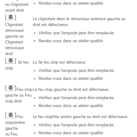
Rendez-vous dans un atelier qualifié.
ou Clignotant
avant droit
Le clignotant dans le rétroviseur extérieur gauche ou
Clignotant
droit est défectueux.
rétroviseur
Vérifiez que l'ampoule peut être remplacée.
gauche ou
Rendez-vous dans un atelier qualifié.
Clignotant
rétroviseur
droit
3e feu
Le 3e feu stop est défectueux.
stop
Vérifiez que l'ampoule peut être remplacée.
Rendez-vous dans un atelier qualifié.
Feu stop
Le feu stop gauche ou droit est défectueux.
gauche ou Feu
Vérifiez que l'ampoule peut être remplacée.
stop droit
Rendez-vous dans un atelier qualifié.
Feu
Le feu stop/feu arrière gauche ou droit est défectueux.
stop/arrière
Vérifiez que l'ampoule peut être remplacée.
gauche
Rendez-vous dans un atelier qualifié.
ou Feu