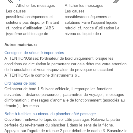
Afficher les messages
Afficher les messages
Les causes
Les causes
possibles/conséquences et
possibles/conséquences et
solutions pas dispo. pr l'instant
solutions Faire l'appoint liquide
cf. notice d'utilisation L'ABS
refroid. cf. notice d'utilisation Le
(système antiblocage de ...
niveau du liquide de r ...
Autres materiaux:
Consignes de sécurité importantes
ATTENTIONUtilisez l'ordinateur de bord uniquement lorsque les
conditions de circulation le permettent car cela détourne votre attention
de la circulation et vous risquez alors de provoquer un accident.
ATTENTIONSi le combiné d'instruments o ...
Ordinateur de bord
Ordinateur de bord 1 Suivant véhicule, il regroupe les fonctions
suivantes : distance parcourue ; paramètres de voyage ; messages
d’information ; messages d’anomalie de fonctionnement (associés au
témoin ) ; les mess ...
Boîte à fusibles au niveau du plancher côté passager
Ouverture : enlevez le tapis de sol côté passager. Relevez la partie
perforée du revêtement du plancher 1 dans le sens de la flèche.
Appuyez sur l'agrafe de retenue 2 pour déboîter le cache 3. Basculez le