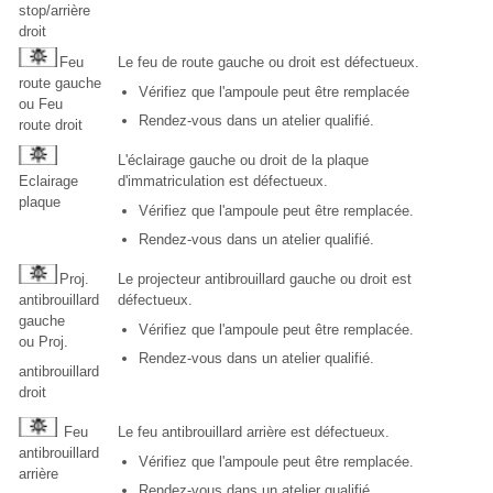
stop/arrière
droit
Feu
Le feu de route gauche ou droit est défectueux.
route gauche
Vérifiez que l'ampoule peut être remplacée
ou Feu
Rendez-vous dans un atelier qualifié.
route droit
L'éclairage gauche ou droit de la plaque
Eclairage
d'immatriculation est défectueux.
plaque
Vérifiez que l'ampoule peut être remplacée.
Rendez-vous dans un atelier qualifié.
Proj.
Le projecteur antibrouillard gauche ou droit est
antibrouillard
défectueux.
gauche
Vérifiez que l'ampoule peut être remplacée.
ou Proj.
Rendez-vous dans un atelier qualifié.
antibrouillard
droit
Feu
Le feu antibrouillard arrière est défectueux.
antibrouillard
Vérifiez que l'ampoule peut être remplacée.
arrière
Rendez-vous dans un atelier qualifié.