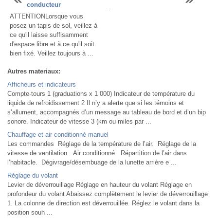
conducteur
...
ATTENTIONLorsque vous
posez un tapis de sol, veillez à
ce qu'il laisse suffisamment
d'espace libre et à ce qu'il soit
bien fixé. Veillez toujours à ...
Autres materiaux:
Afficheurs et indicateurs
Compte-tours 1 (graduations x 1 000) Indicateur de température du
liquide de refroidissement 2 Il n’y a alerte que si les témoins et
s’allument, accompagnés d’un message au tableau de bord et d’un bip
sonore. Indicateur de vitesse 3 (km ou miles par ...
Chauffage et air conditionné manuel
Les commandes Réglage de la température de l’air. Réglage de la
vitesse de ventilation. Air conditionné. Répartition de l’air dans
l’habitacle. Dégivrage/désembuage de la lunette arrière e ...
Réglage du volant
Levier de déverrouillage Réglage en hauteur du volant Réglage en
profondeur du volant Abaissez complètement le levier de déverrouillage
1. La colonne de direction est déverrouillée. Réglez le volant dans la
position souh ...