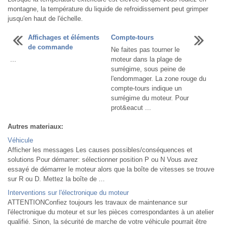
montagne, la température du liquide de refroidissement peut grimper
jusqu'en haut de l'échelle.
Affichages et éléments
Compte-tours
de commande
Ne faites pas tourner le
...
moteur dans la plage de
surrégime, sous peine de
l'endommager. La zone rouge du
compte-tours indique un
surrégime du moteur. Pour
prot&eacut ...
Autres materiaux:
Véhicule
Afficher les messages Les causes possibles/conséquences et
solutions Pour démarrer: sélectionner position P ou N Vous avez
essayé de démarrer le moteur alors que la boîte de vitesses se trouve
sur R ou D. Mettez la boîte de ...
Interventions sur l'électronique du moteur
ATTENTIONConfiez toujours les travaux de maintenance sur
l'électronique du moteur et sur les pièces correspondantes à un atelier
qualifié. Sinon, la sécurité de marche de votre véhicule pourrait être