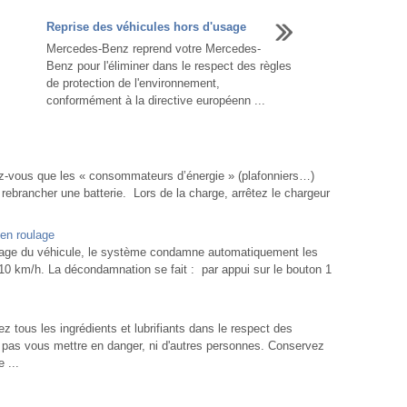
Reprise des véhicules hors d'usage
Mercedes-Benz reprend votre Mercedes-
Benz pour l'éliminer dans le respect des règles
de protection de l'environnement,
conformément à la directive européenn ...
rez-vous que les « consommateurs d’énergie » (plafonniers…)
ebrancher une batterie. Lors de la charge, arrêtez le chargeur
en roulage
rage du véhicule, le système condamne automatiquement les
10 km/h. La décondamnation se fait : par appui sur le bouton 1
tous les ingrédients et lubrifiants dans le respect des
e pas vous mettre en danger, ni d'autres personnes. Conservez
 ...