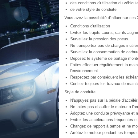
des conditions d'utilisation du véhicul
de votre style de conduite
Vous avez la possibilité d'influer sur ce
Conditions d'utilisation
Evitez les trajets courts, car ils au
Surveillez la pression des pneus.
Ne transportez pas de charges inutile
Surveillez la consommation de carbur
Déposez le système de portage monté s
Faites effectuer régulièrement la main
l'environnement.
Respectez par conséquent les échéa
Confiez toujours les travaux de mainte
Style de conduite
N'appuyez pas sur la pédale d'accélér
Ne faites pas chauffer le moteur à l'arr
Adoptez une conduite prévoyante et m
Evitez les accélérations fréquentes et
Changez de rapport à temps et ne mo
Arrêtez le moteur pendant les temps d'