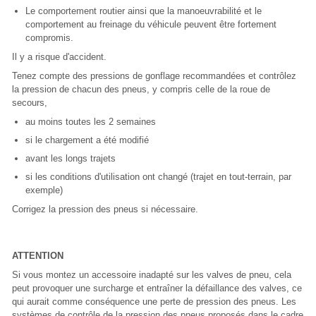
Le comportement routier ainsi que la manoeuvrabilité et le
comportement au freinage du véhicule peuvent être fortement
compromis.
Il y a risque d'accident.
Tenez compte des pressions de gonflage recommandées et contrôlez
la pression de chacun des pneus, y compris celle de la roue de
secours,
au moins toutes les 2 semaines
si le chargement a été modifié
avant les longs trajets
si les conditions d'utilisation ont changé (trajet en tout-terrain, par
exemple)
Corrigez la pression des pneus si nécessaire.
ATTENTION
Si vous montez un accessoire inadapté sur les valves de pneu, cela
peut provoquer une surcharge et entraîner la défaillance des valves, ce
qui aurait comme conséquence une perte de pression des pneus. Les
systèmes de contrôle de la pression des pneus proposés dans le cadre