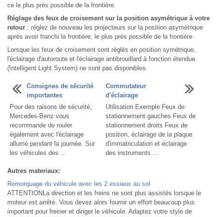
ce le plus près possible de la frontière.
Réglage des feux de croisement sur la position asymétrique à votre
retour
: réglez de nouveau les projecteurs sur la position asymétrique
après avoir franchi la frontière, le plus près possible de la frontière.
Lorsque les feux de croisement sont réglés en position symétrique,
l'éclairage d'autoroute et l'éclairage antibrouillard à fonction étendue
(Intelligent Light System) ne sont pas disponibles.
Consignes de sécurité
Commutateur
importantes
d'éclairage
Pour des raisons de sécurité,
Utilisation Exemple Feux de
Mercedes-Benz vous
stationnement gauches Feux de
recommande de rouler
stationnement droits Feux de
également avec l'éclairage
position, éclairage de la plaque
allumé pendant la journée. Sur
d'immatriculation et éclairage
les véhicules des ...
des instruments ...
Autres materiaux:
Remorquage du véhicule avec les 2 essieux au sol
ATTENTIONLa direction et les freins ne sont plus assistés lorsque le
moteur est arrêté. Vous devez alors fournir un effort beaucoup plus
important pour freiner et diriger le véhicule. Adaptez votre style de