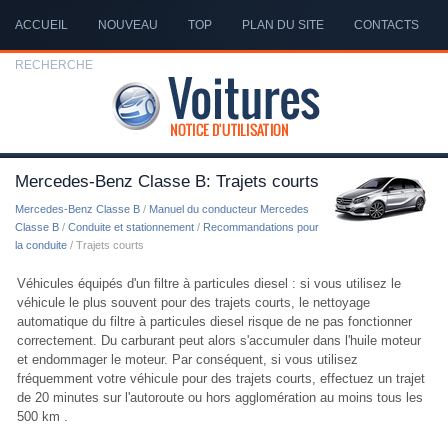
ACCUEIL
NOUVEAU
TOP
PLAN DU SITE
CONTACTS
RECHERCHE
Mercedes-Benz Classe B: Trajets courts
Mercedes-Benz Classe B
/
Manuel du conducteur Mercedes
Classe B
/
Conduite et stationnement
/
Recommandations pour
la conduite
/ Trajets courts
Véhicules équipés d'un filtre à particules diesel : si vous utilisez le
véhicule le plus souvent pour des trajets courts, le nettoyage
automatique du filtre à particules diesel risque de ne pas fonctionner
correctement. Du carburant peut alors s'accumuler dans l'huile moteur
et endommager le moteur. Par conséquent, si vous utilisez
fréquemment votre véhicule pour des trajets courts, effectuez un trajet
de 20 minutes sur l'autoroute ou hors agglomération au moins tous les
500 km .