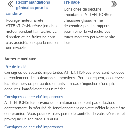
Recommandations
Freinage
générales pour la
Consignes de sécurité
conduite
importantes ATTENTIONSur
Roulage moteur arrêté
chaussée glissante, ne
ATTENTIONN'arrêtez jamais le
descendez pas les rapports
moteur pendant la marche. La
pour freiner le véhicule. Les
direction et les freins ne sont
roues motrices peuvent perdre
plus assistés lorsque le moteur
leur ...
est arr&ecir ...
Autres materiaux:
Pile de la clé
Consignes de sécurité importantes ATTENTIONLes piles sont toxiques
et contiennent des substances corrosives. Par conséquent, conservez
les piles hors de portée des enfants. En cas d'ingestion d'une pile,
consultez immédiatement un médec ...
Consignes de sécurité importantes
ATTENTIONSi les travaux de maintenance ne sont pas effectués
correctement, la sécurité de fonctionnement de votre véhicule peut être
compromise. Vous pourriez alors perdre le contrôle de votre véhicule et
provoquer un accident. En outre, ...
Consignes de sécurité importantes