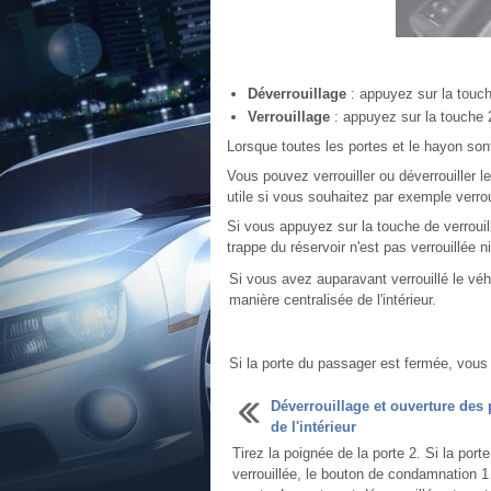
Déverrouillage
: appuyez sur la touch
Verrouillage
: appuyez sur la touche 
Lorsque toutes les portes et le hayon sont
Vous pouvez verrouiller ou déverrouiller le
utile si vous souhaitez par exemple verrou
Si vous appuyez sur la touche de verrouill
trappe du réservoir n'est pas verrouillée ni
Si vous avez auparavant verrouillé le véh
manière centralisée de l'intérieur.
Si la porte du passager est fermée, vous 
Déverrouillage et ouverture des 
de l'intérieur
Tirez la poignée de la porte 2. Si la porte
verrouillée, le bouton de condamnation 1