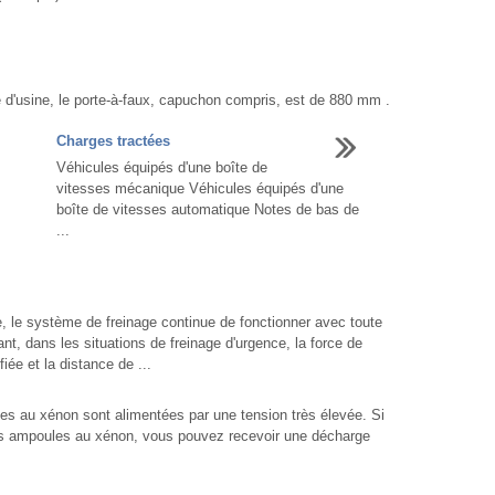
é d'usine, le porte-à-faux, capuchon compris, est de 880 mm .
Charges tractées
Véhicules équipés d'une boîte de
vitesses mécanique Véhicules équipés d'une
boîte de vitesses automatique Notes de bas de
...
e système de freinage continue de fonctionner avec toute
nt, dans les situations de freinage d'urgence, la force de
ée et la distance de ...
u xénon sont alimentées par une tension très élevée. Si
es ampoules au xénon, vous pouvez recevoir une décharge