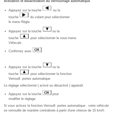
Activation et désactivation du verrouillage automatique
Appuyez sur la touche
ou la
touche
du volant pour sélectionner
le menu Régla .
Appuyez sur la touche
ou la
touche
pour sélectionner le sous-menu
Véhicule .
Confirmez avec
.
Appuyez sur la touche
ou la
touche
pour sélectionner la fonction
Verrouill. portes automatique
Le réglage sélectionné ( activé ou désactivé ) apparaît.
Appuyez sur la touche
pour
modifier le réglage.
Si vous activez la fonction Verrouill. portes automatique , votre véhicule
se verrouille de manière centralisée à partir d'une vitesse de 15 km/h