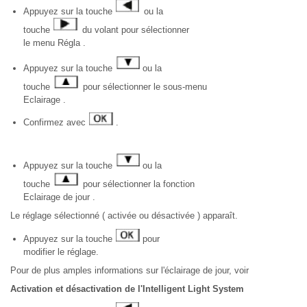
Appuyez sur la touche
ou la
touche
du volant pour sélectionner
le menu Régla .
Appuyez sur la touche
ou la
touche
pour sélectionner le sous-menu
Eclairage .
Confirmez avec
.
Appuyez sur la touche
ou la
touche
pour sélectionner la fonction
Eclairage de jour .
Le réglage sélectionné ( activée ou désactivée ) apparaît.
Appuyez sur la touche
pour
modifier le réglage.
Pour de plus amples informations sur l'éclairage de jour, voir
Activation et désactivation de l'Intelligent Light System