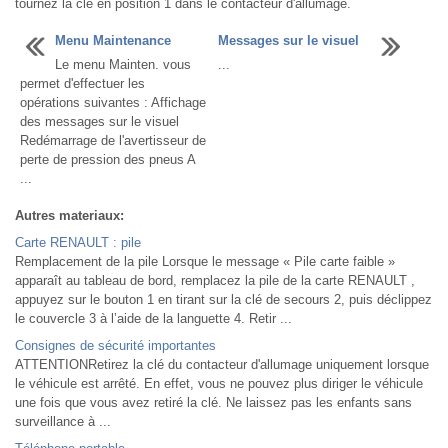
tournez la clé en position 1 dans le contacteur d'allumage.
Menu Maintenance
Messages sur le visuel
Le menu Mainten. vous
...
permet d'effectuer les
opérations suivantes : Affichage
des messages sur le visuel
Redémarrage de l'avertisseur de
perte de pression des pneus A
...
Autres materiaux:
Carte RENAULT : pile
Remplacement de la pile Lorsque le message « Pile carte faible »
apparaît au tableau de bord, remplacez la pile de la carte RENAULT ,
appuyez sur le bouton 1 en tirant sur la clé de secours 2, puis déclippez
le couvercle 3 à l’aide de la languette 4. Retir ...
Consignes de sécurité importantes
ATTENTIONRetirez la clé du contacteur d'allumage uniquement lorsque
le véhicule est arrêté. En effet, vous ne pouvez plus diriger le véhicule
une fois que vous avez retiré la clé. Ne laissez pas les enfants sans
surveillance à ...