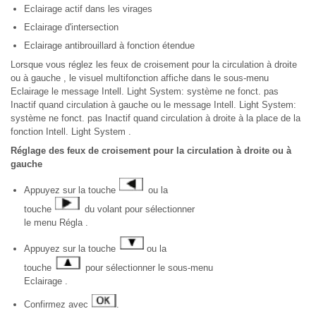
Eclairage actif dans les virages
Eclairage d'intersection
Eclairage antibrouillard à fonction étendue
Lorsque vous réglez les feux de croisement pour la circulation à droite
ou à gauche , le visuel multifonction affiche dans le sous-menu
Eclairage le message Intell. Light System: système ne fonct. pas
Inactif quand circulation à gauche ou le message Intell. Light System:
système ne fonct. pas Inactif quand circulation à droite à la place de la
fonction Intell. Light System .
Réglage des feux de croisement pour la circulation à droite ou à
gauche
Appuyez sur la touche
ou la
touche
du volant pour sélectionner
le menu Régla .
Appuyez sur la touche
ou la
touche
pour sélectionner le sous-menu
Eclairage .
Confirmez avec
.