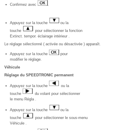
Confirmez avec
.
Appuyez sur la touche
ou la
touche
pour sélectionner la fonction
Extinct. tempor. éclairage intérieur .
Le réglage sélectionné ( activée ou désactivée ) apparaît.
Appuyez sur la touche
pour
modifier le réglage.
Véhicule
Réglage du SPEEDTRONIC permanent
Appuyez sur la touche
ou la
touche
du volant pour sélectionner
le menu Régla .
Appuyez sur la touche
ou la
touche
pour sélectionner le sous-menu
Véhicule .