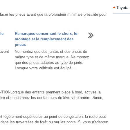
Toyota 
lacer les pneus avant que la profondeur minimale prescrite pour
le
Remarques concernant le choix, le
montage et le remplacement des
pneus
uvent
Ne montez que des jantes et des pneus de
même type et de même marque. Ne montez
que des pneus adaptés au type de jante.
Lorsque votre véhicule est équipé ...
TIONLorsque des enfants prennent place à bord, activez la
ière et condamnez les contacteurs de lève-vitre arrière. Sinon,
légèrement supérieures au point de congélation, la route peut
ans les traversées de forêt ou sur les ponts. Si vous n'adaptez